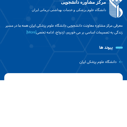
مرکز مشاوره دانشجویی
دانشگاه علوم پزشکی و خدمات بهداشتی درمانی ایران
معرفی مرکز مشاوره معاونت دانشجویی دانشگاه علوم پزشکی ایران همه ما در مسیر
زندگی به تصمیمات اساسی بر می خوریم، ازدواج، ادامه تحصی
[More]
پیوند ها
دانشگاه علوم پزشکی ایران
ارتباط با ما
بزرگراه شهید همت غرب، بین تقاطع شیخ فضل الله نوری و شهید
چمران،جنب ساختمان معاونت دانشجویی و فرهنگی، مرکز مشاوره
دانشجویی
تلفن : شماره تلفن پذیرش: ۸۶۷۰۳۵۴۱ - ۸۸۶۲۲۶۴۳ شماره تلفن
مشاوره تلفنی(hot line): ۰۹۰۱۸۸۵۵۵۸۰
نمابر : 88610124